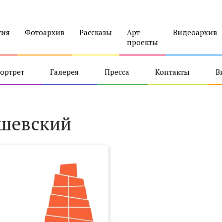
тия
Фотоархив
Рассказы
Арт-
Видеоархив
проекты
ортрет
Галерея
Пресса
Контакты
В
шевский