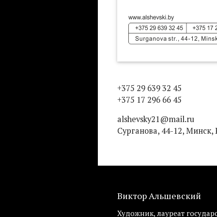
+375 29 639 32 45
+375 17 296 66 45
alshevsky21@mail.ru
Сурганова, 44-12, Минск,
Виктор Альшевский
Художник, лауреат государ